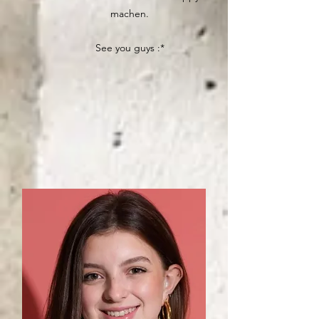
machen.
See you guys :*