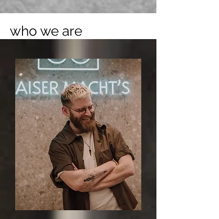
who we are